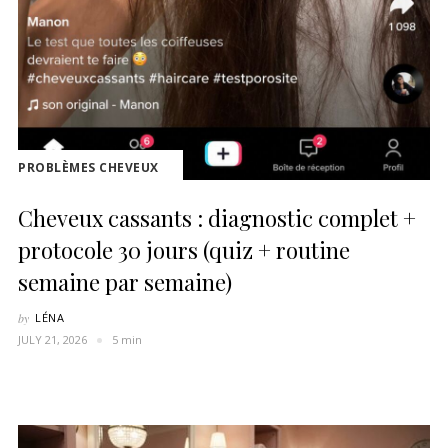
PROBLÈMES CHEVEUX
Cheveux cassants : diagnostic complet +
protocole 30 jours (quiz + routine
semaine par semaine)
by
LÉNA
JULY 21, 2026
5 min