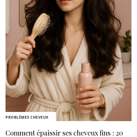
PROBLÈMES CHEVEUX
Comment épaissir ses cheveux fins : 20