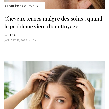
PROBLÈMES CHEVEUX
Cheveux ternes malgré des soins : quand
le problème vient du nettoyage
by
LÉNA
JANUARY 12, 2026
3 min