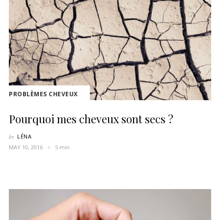
PROBLÈMES CHEVEUX
Pourquoi mes cheveux sont secs ?
by
LÉNA
MAY 10, 2016
5 min