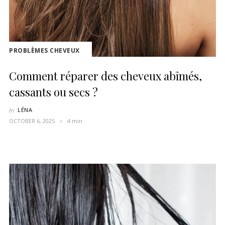
PROBLÈMES CHEVEUX
Comment réparer des cheveux abîmés,
cassants ou secs ?
by
LÉNA
OCTOBER 6, 2025
4 min