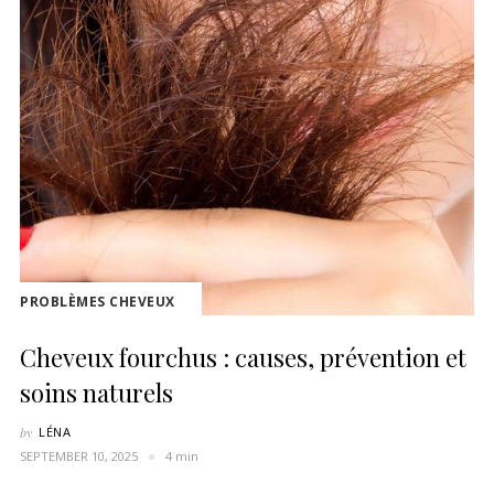
PROBLÈMES CHEVEUX
Cheveux fourchus : causes, prévention et
soins naturels
by
LÉNA
SEPTEMBER 10, 2025
4 min