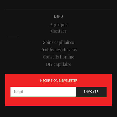
MENU
A propos
Contact
Soins capillaires
Problèmes cheveux
Conseils homme
DIY capillaire
INSCRIPTION NEWSLETTER