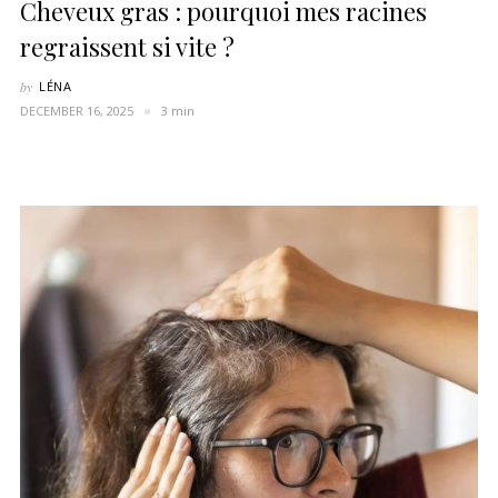
Cheveux gras : pourquoi mes racines
regraissent si vite ?
by
LÉNA
DECEMBER 16, 2025
3 min