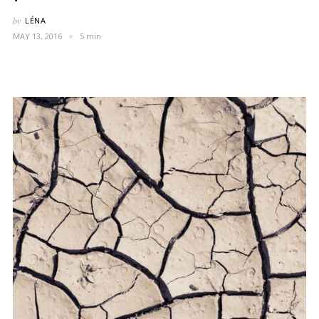
by
LÉNA
MAY 13, 2016
5 min