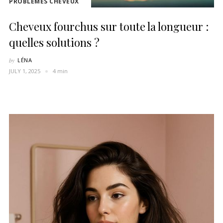
PROBLÈMES CHEVEUX
Cheveux fourchus sur toute la longueur :
quelles solutions ?
by
LÉNA
JULY 1, 2025
4 min