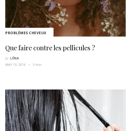
PROBLÈMES CHEVEUX
Que faire contre les pellicules ?
by
LÉNA
MAY 13, 2016
3 min