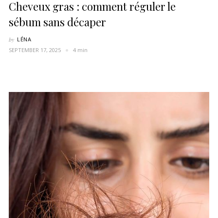
Cheveux gras : comment réguler le
sébum sans décaper
by
LÉNA
SEPTEMBER 17, 2025
4 min