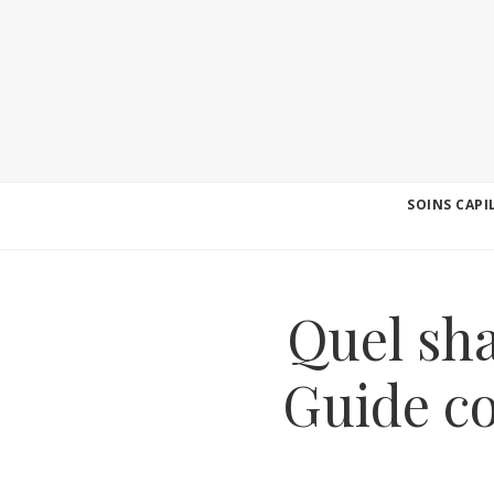
SOINS CAPI
Quel sh
Guide co