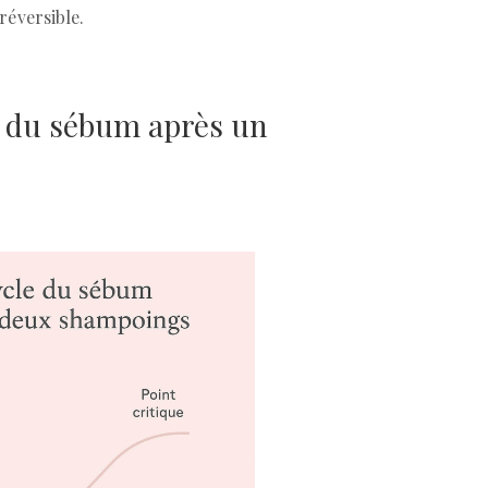
réversible.
e du sébum après un