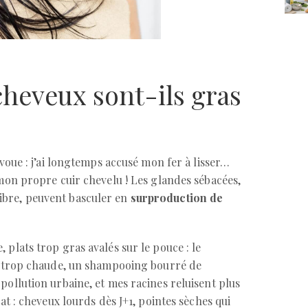
heveux sont-ils gras
avoue : j’ai longtemps accusé mon fer à lisser…
 mon propre cuir chevelu ! Les glandes sébacées,
bre, peuvent basculer en
surproduction de
 plats trop gras avalés sur le pouce : le
au trop chaude, un shampooing bourré de
pollution urbaine, et mes racines reluisent plus
tat : cheveux lourds dès J+1, pointes sèches qui