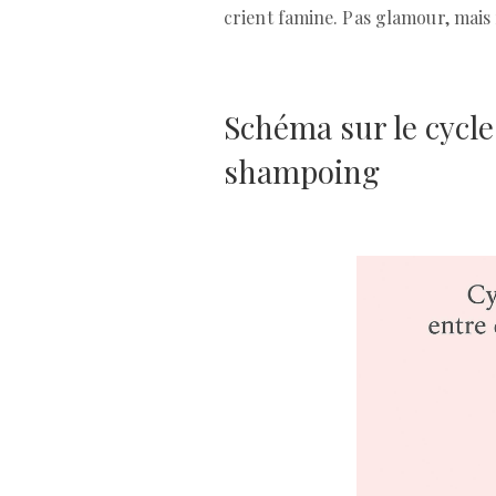
crient famine. Pas glamour, mais 
Schéma sur le cycl
shampoing