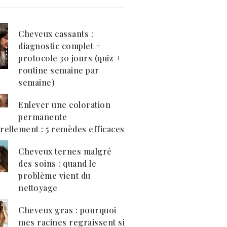
Cheveux cassants :
diagnostic complet +
protocole 30 jours (quiz +
routine semaine par
semaine)
Enlever une coloration
permanente
rellement : 5 remèdes efficaces
Cheveux ternes malgré
des soins : quand le
problème vient du
nettoyage
Cheveux gras : pourquoi
mes racines regraissent si