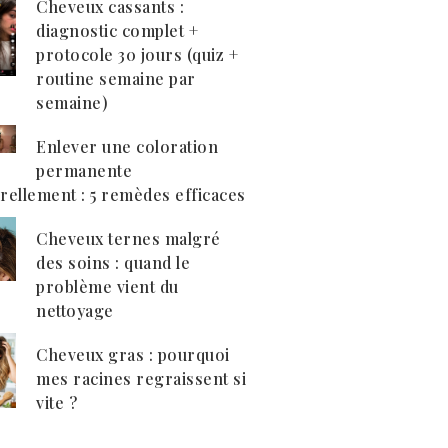
Cheveux cassants :
diagnostic complet +
protocole 30 jours (quiz +
routine semaine par
semaine)
Enlever une coloration
permanente
rellement : 5 remèdes efficaces
Cheveux ternes malgré
des soins : quand le
problème vient du
nettoyage
Cheveux gras : pourquoi
mes racines regraissent si
vite ?