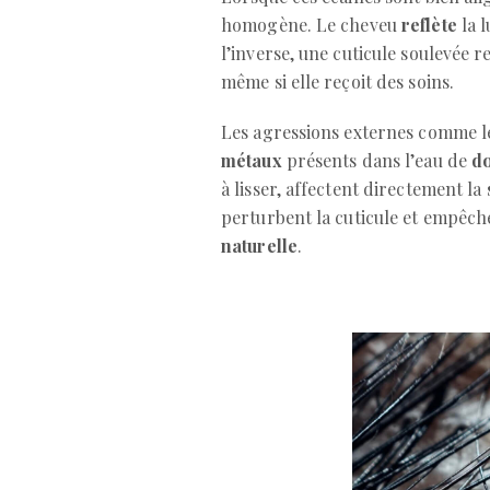
homogène. Le cheveu
reflète
la l
l’inverse, une cuticule soulevée r
même si elle reçoit des soins.
Les agressions externes comme 
métaux
présents dans l’eau de
d
à lisser, affectent directement la
perturbent la cuticule et empêch
naturelle
.