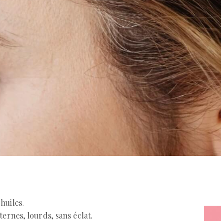
huiles.
ernes, lourds, sans éclat.