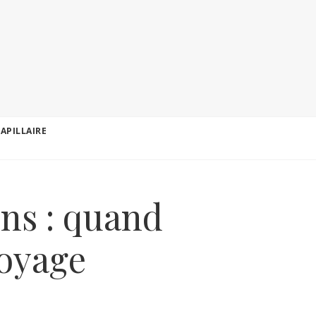
CAPILLAIRE
ns : quand
toyage