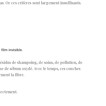
 pas. Or ces critères sont largement insuffisants.
film invisible.
ésidus de shampoing, de soins, de pollution, de
ême de sébum oxydé. Avec le temps, ces couches
ement la fibre.
rectement.