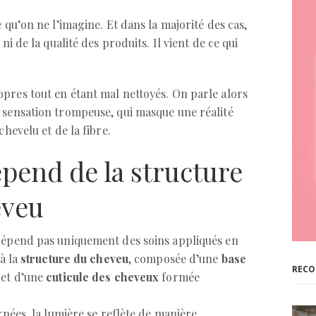
 qu’on ne l’imagine. Et dans la majorité des cas,
ni de la qualité des produits. Il vient de ce qui
pres tout en étant mal nettoyés. On parle alors
 sensation trompeuse, qui masque une réalité
chevelu et de la fibre.
épend de la structure
eveu
dépend pas uniquement des soins appliqués en
 à la
structure du cheveu
, composée d’une
base
RECO
 et d’une
cuticule des cheveux
formée
gnées, la lumière se reflète de manière