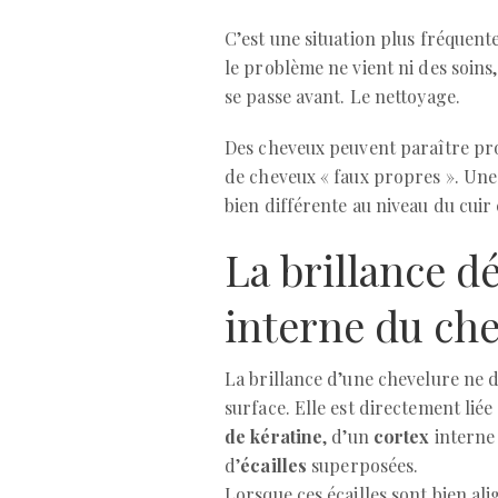
C’est une situation plus fréquente
le problème ne vient ni des soins, 
se passe avant. Le nettoyage.
Des cheveux peuvent paraître pro
de cheveux « faux propres ». Une
bien différente au niveau du cuir 
La brillance d
interne du ch
La brillance d’une chevelure ne 
surface. Elle est directement liée
de kératine
, d’un
cortex
interne
d’
écailles
superposées.
Lorsque ces écailles sont bien ali