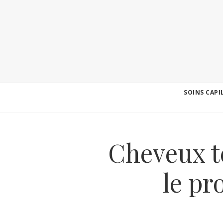
SOINS CAPI
Cheveux t
le pr