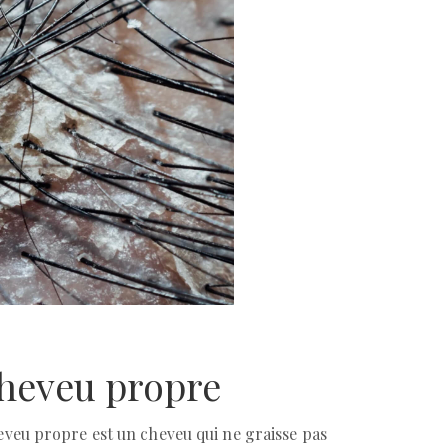
heveu propre
heveu propre est un cheveu qui ne graisse pas