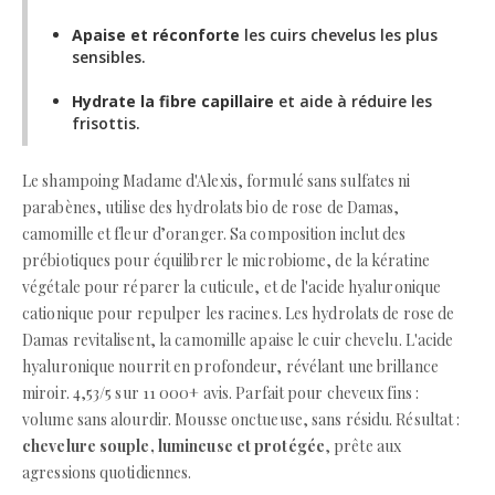
Apaise et réconforte
les cuirs chevelus les plus
sensibles.
Hydrate la fibre capillaire
et aide à réduire les
frisottis.
Le shampoing Madame d'Alexis, formulé sans sulfates ni
parabènes, utilise des hydrolats bio de rose de Damas,
camomille et fleur d’oranger. Sa composition inclut des
prébiotiques pour équilibrer le microbiome, de la kératine
végétale pour réparer la cuticule, et de l'acide hyaluronique
cationique pour repulper les racines. Les hydrolats de rose de
Damas revitalisent, la camomille apaise le cuir chevelu. L'acide
hyaluronique nourrit en profondeur, révélant une brillance
miroir. 4,53/5 sur 11 000+ avis. Parfait pour cheveux fins :
volume sans alourdir. Mousse onctueuse, sans résidu. Résultat :
chevelure souple, lumineuse et protégée
, prête aux
agressions quotidiennes.