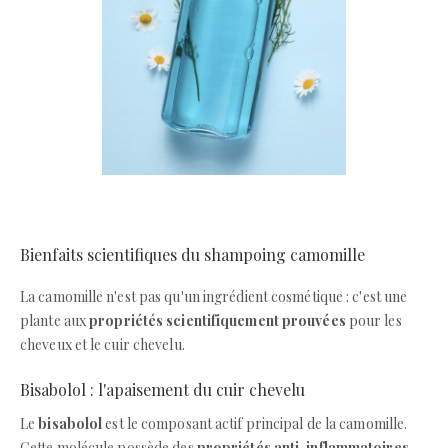
Bienfaits scientifiques du shampoing camomille
La camomille n'est pas qu'un ingrédient cosmétique : c'est une
plante aux
propriétés scientifiquement prouvées
pour les
cheveux et le cuir chevelu.
Bisabolol : l'apaisement du cuir chevelu
Le
bisabolol
est le composant actif principal de la camomille.
Cette molécule possède des
propriétés anti-inflammatoires