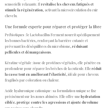
sensorielle relaxante. Il
revitalise les cheveux fatigués et
stimule la régénération
, activant la microcirculation du cuir
chevelu.
Une formule experte pour réparer et protéger la fibre
Prébiotiques : le Lactobacillus Ferment nourrit spécifiquement
les bonnes bactéries, renforçant la barrière cutanée et
prévenant les déséquilibres du microbiome,
réduisant
pellicules et démangeaisons
.
Kératine végétale : issue de protéines végétales, elle pénètre en
profondeur pour réparer les brèches de la cuticule. Elle
réduit
la casse tout en améliorant l'élasticité
, idéale pour cheveux
fragilisés par coloration ou chaleur.
Acide hyaluronique cationique : sa formulation unique se fixe
précisément sur les zones abîmées. Elle offre une
hydratation
ciblée, protège contre les agressions et ajoute du volume