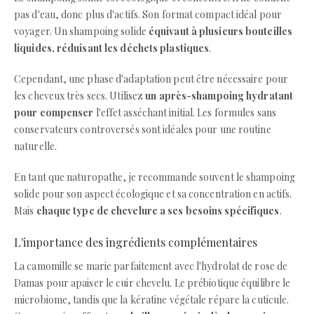
pas d'eau, donc plus d'actifs. Son format compact idéal pour
voyager. Un shampoing solide
équivaut à plusieurs bouteilles
liquides, réduisant les déchets plastiques
.
Cependant, une phase d'adaptation peut être nécessaire pour
les cheveux très secs. Utilisez
un après-shampoing hydratant
pour compenser
l'effet asséchant initial. Les formules sans
conservateurs controversés sont idéales pour une routine
naturelle.
En tant que naturopathe, je recommande souvent le shampoing
solide pour son aspect écologique et sa concentration en actifs.
Mais
chaque type de chevelure a ses besoins spécifiques
.
L'importance des ingrédients complémentaires
La camomille se marie parfaitement avec l'hydrolat de rose de
Damas pour apaiser le cuir chevelu. Le prébiotique équilibre le
microbiome, tandis que la kératine végétale répare la cuticule.