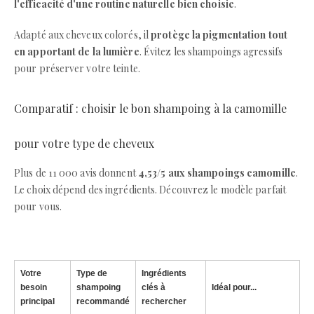
l'efficacité d'une routine naturelle bien choisie
.
Adapté aux cheveux colorés, il
protège la pigmentation tout
en apportant de la lumière
. Évitez les shampoings agressifs
pour préserver votre teinte.
Comparatif : choisir le bon shampoing à la camomille
pour votre type de cheveux
Plus de 11 000 avis donnent
4,53/5 aux shampoings camomille
.
Le choix dépend des ingrédients. Découvrez le modèle parfait
pour vous.
Votre
Type de
Ingrédients
besoin
shampoing
clés à
Idéal pour...
principal
recommandé
rechercher