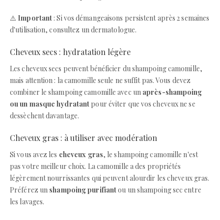
⚠️
Important
: Si vos démangeaisons persistent après 2 semaines
d'utilisation, consultez un dermatologue.
Cheveux secs : hydratation légère
Les cheveux secs peuvent bénéficier du shampoing camomille,
mais attention : la camomille seule ne suffit pas. Vous devez
combiner le shampoing camomille avec un
après-shampoing
ou un masque hydratant
pour éviter que vos cheveux ne se
dessèchent davantage.
Cheveux gras : à utiliser avec modération
Si vous avez les
cheveux gras
, le shampoing camomille n'est
pas votre meilleur choix. La camomille a des propriétés
légèrement nourrissantes qui peuvent alourdir les cheveux gras.
Préférez un
shampoing purifiant
ou un shampoing sec entre
les lavages.