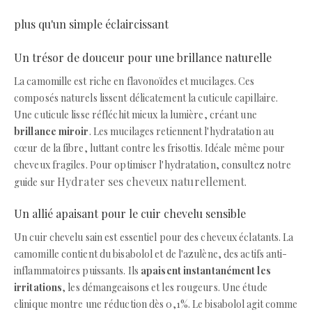
plus qu'un simple éclaircissant
Un trésor de douceur pour une brillance naturelle
La camomille est riche en flavonoïdes et mucilages. Ces
composés naturels lissent délicatement la cuticule capillaire.
Une cuticule lisse réfléchit mieux la lumière, créant une
brillance miroir
. Les mucilages retiennent l'hydratation au
cœur de la fibre, luttant contre les frisottis. Idéale même pour
cheveux fragiles. Pour optimiser l'hydratation, consultez notre
Hydrater ses cheveux naturellement
guide sur
.
Un allié apaisant pour le cuir chevelu sensible
Un cuir chevelu sain est essentiel pour des cheveux éclatants. La
camomille contient du bisabolol et de l'azulène, des actifs anti-
inflammatoires puissants. Ils
apaisent instantanément les
irritations
, les démangeaisons et les rougeurs. Une étude
clinique montre une réduction dès 0,1%. Le bisabolol agit comme