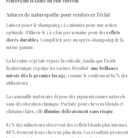
renforçant la santé du cuir chevelu
.
Astuces de naturopathe pour renforcer l'éclat
Laissez poser le shampoing 1 à 2 minutes pour une action
optimale. Utilisez-le 2 à 3 fois par semaine pour des
reflets
dorés durables
. Complétez avec un après-shampoing de la
même gamme.
La kératine végétale répare la cuticule, tandis que l'acide
hyaluronique repulpe les racines. Résultat :
une brillance
miroir dès le premier lavage
, comme le confirment 89 % des
utilisateurs.
La camomille matricaire dépose des pigments jaunes naturels
sans décoloration chimique. Parfaite pour cheveux blonds et
châtains clairs, elle
illumine délicatement sans risque
.
83 % des utilisateurs observent des reflets blonds plus intenses.
88 % trouvent leurs cheveux plus doux. Ces résultats prouvent