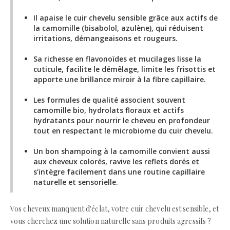
Il apaise le cuir chevelu sensible grâce aux actifs de
la camomille (bisabolol, azulène), qui réduisent
irritations, démangeaisons et rougeurs.
Sa richesse en flavonoïdes et mucilages lisse la
cuticule, facilite le démêlage, limite les frisottis et
apporte une brillance miroir à la fibre capillaire.
Les formules de qualité associent souvent
camomille bio, hydrolats floraux et actifs
hydratants pour nourrir le cheveu en profondeur
tout en respectant le microbiome du cuir chevelu.
Un bon shampoing à la camomille convient aussi
aux cheveux colorés, ravive les reflets dorés et
s’intègre facilement dans une routine capillaire
naturelle et sensorielle.
Vos cheveux manquent d'éclat, votre cuir chevelu est sensible, et
vous cherchez une solution naturelle sans produits agressifs ?