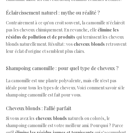
Éclaircissement naturel : mythe ou réalité ?
Contrairement à ce qu'on croit souvent, la camomille n'éclaircit
pas les cheveux chimiquement. En revanche, elle
élimine les
résidus de pollution et de produits
qui ternissent les cheveux
blonds naturellement. Résultat : vos
cheveux blonds
retrouvent
leur éclat d'origine et semblent plus clairs.
Shampoing camomille : pour quel type de cheveux ?
La camomille est une plante polyvalente, mais elle n'est pas
idéale pour tous les types de cheveux. Voici comment savoir si le
shampoing camomille est fait pour vous.
Cheveux blonds : l'allié parfait
Si vous avez les
cheveux blonds
naturels ou colorés, le
shampoing camomille est votre meilleur ami. Pourquoi ? Parce
qu'il
élimine les résidus jaunes et ternissants
qui s'accumulent