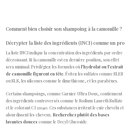
Comment bien choisir son shampoing à la camomille ?
Décrypter la liste des ingrédients (INCI) comme un pro
La liste INCI indique la concentration des ingrédients par ordre
décroissant. Si la camomille est en dernière position, son effet
sera minimal. Privilégiez les formules où
l'hydrolat ou l'extrait
de camomille figurent en tête
. Évitez les sulfates comme SLES
ou SLS, les silicones comme le dimethicone, et les parabènes.
Certains shampoings, comme Garnier Ultra Doux, contiennent
des ingrédients controversés comme le Sodium Laureth Sulfate
et le colorant CI 19140. Ces substances irritent le cuir chevelu et
alourdissent les cheveux.
Recherchez plutôt des bases
lavantes douces
comme le Decyl Glucoside.