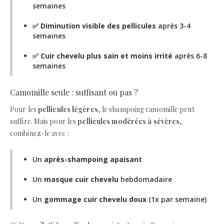
semaines
✅
Diminution visible des pellicules
après 3-4
semaines
✅
Cuir chevelu plus sain et moins irrité
après 6-8
semaines
Camomille seule : suffisant ou pas ?
Pour les
pellicules légères
, le shampoing camomille peut
suffire. Mais pour les
pellicules modérées à sévères
,
combinez-le avec :
Un
après-shampoing apaisant
Un
masque cuir chevelu
hebdomadaire
Un
gommage cuir chevelu doux
(1x par semaine)