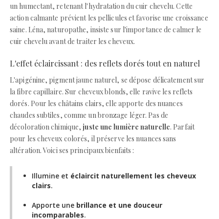
un humectant, retenant l'hydratation du cuir chevelu. Cette
action calmante prévient les pellicules et favorise une croissance
saine. Léna, naturopathe, insiste sur l'importance de calmer le
cuir chevelu avant de traiter les cheveux.
L'effet éclaircissant : des reflets dorés tout en naturel
L'apigénine, pigment jaune naturel, se dépose délicatement sur
la fibre capillaire. Sur cheveux blonds, elle ravive les reflets
dorés. Pour les châtains clairs, elle apporte des nuances
chaudes subtiles, comme un bronzage léger. Pas de
décoloration chimique,
juste une lumière naturelle
. Parfait
pour les cheveux colorés, il préserve les nuances sans
altération. Voici ses principaux bienfaits :
Illumine et
éclaircit naturellement les cheveux
clairs
.
Apporte une
brillance et une douceur
incomparables
.