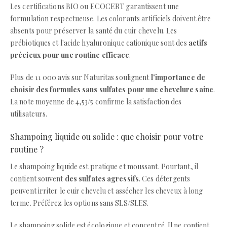
Les certifications BIO ou ECOCERT garantissent une
formulation respectueuse. Les colorants artificiels doivent être
absents pour préserver la santé du cuir chevelu. Les
prébiotiques et l'acide hyaluronique cationique sont des
actifs
précieux pour une routine efficace
.
Plus de 11 000 avis sur Naturitas soulignent
l'importance de
choisir des formules sans sulfates pour une chevelure saine
.
La note moyenne de 4,53/5 confirme la satisfaction des
utilisateurs.
Shampoing liquide ou solide : que choisir pour votre
routine ?
Le shampoing liquide est pratique et moussant. Pourtant, il
contient souvent
des sulfates agressifs
. Ces détergents
peuvent irriter le cuir chevelu et assécher les cheveux à long
terme. Préférez les options sans SLS/SLES.
Le shampoing solide est écologique et concentré. Il ne contient