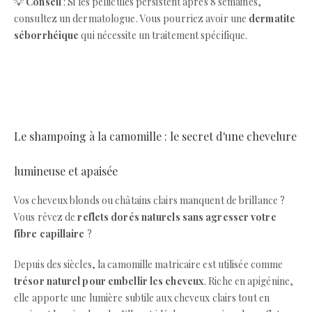
💡
Conseil
: Si les pellicules persistent après 8 semaines,
consultez un dermatologue. Vous pourriez avoir une
dermatite
séborrhéique
qui nécessite un traitement spécifique.
Le shampoing à la camomille : le secret d'une chevelure
lumineuse et apaisée
Vos cheveux blonds ou châtains clairs manquent de brillance ?
Vous rêvez de
reflets dorés naturels sans agresser votre
fibre capillaire
?
Depuis des siècles, la camomille matricaire est utilisée comme
trésor naturel pour embellir les cheveux
. Riche en apigénine,
elle apporte une lumière subtile aux cheveux clairs tout en