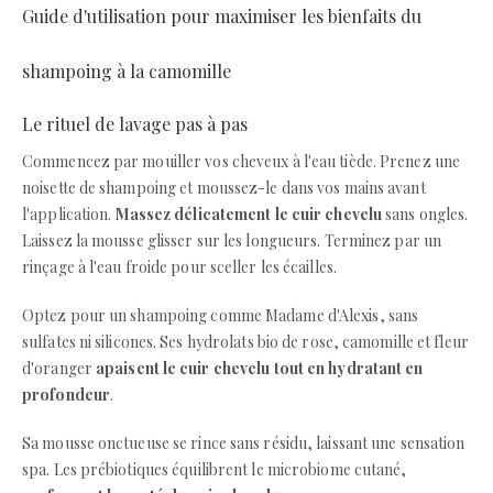
Guide d'utilisation pour maximiser les bienfaits du
shampoing à la camomille
Le rituel de lavage pas à pas
Commencez par mouiller vos cheveux à l'eau tiède. Prenez une
noisette de shampoing et moussez-le dans vos mains avant
l'application.
Massez délicatement le cuir chevelu
sans ongles.
Laissez la mousse glisser sur les longueurs. Terminez par un
rinçage à l'eau froide pour sceller les écailles.
Optez pour un shampoing comme Madame d'Alexis, sans
sulfates ni silicones. Ses hydrolats bio de rose, camomille et fleur
d'oranger
apaisent le cuir chevelu tout en hydratant en
profondeur
.
Sa mousse onctueuse se rince sans résidu, laissant une sensation
spa. Les prébiotiques équilibrent le microbiome cutané,