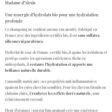
Madame d’Alexis
Une synergie d'hydrolats bio pour une hydratation
profonde
Ce shampoing ne contient aucune eau ajoutée. Fabriqué en
France avec des ingrédients certifiés bio, il est
sans sulfates,
silicones ni parabènes
.
Hydrolat de rose de Damas : certifié bio, il apaise les irritations et
protège contre les agressions extérieures. Riche en
antioxydants, il
restaure l'hydratation et apporte une
brillance naturelle durable
.
Camomille matricaire : ses propriétés anti-inflammatoires
apaisent les cuirs chevelus sensibles. Pour les cheveux blonds ou
châtains clairs, il
renforce les reflets dorés naturels
, sans
éclaircissement excessif.
Fleur d'oranger : son parfum apaisant crée une expérience