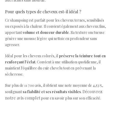
aux racines sans alourdir.
Pour quels types de cheveux est-il idéal ?
Ce shampoing est parfait pour les cheveux ternes, sensibilisés
ou exposés à la chaleur. Il convient également aux cheveux fins,
apportant
volume et douceur durable
. Sa texture onctueuse
génère une mousse légère qui nettoie en profondeur sans
agresser.
Idéal pour les cheveux colorés, il
préserve la teinture tout en
renforçant l'éclat
. Convient à une utilisation quotidienne, il
maintient l'équilibre du cuir chevelu tout en prévenant la
sécheresse.
Sur plus de 11 700 avis, il obtient une note moyenne de 4,53/5,
Découvrez
soulignant
sa fiabilité et ses résultats visibles
.
notre avis complet
pour en savoir plus sur son efficacité.