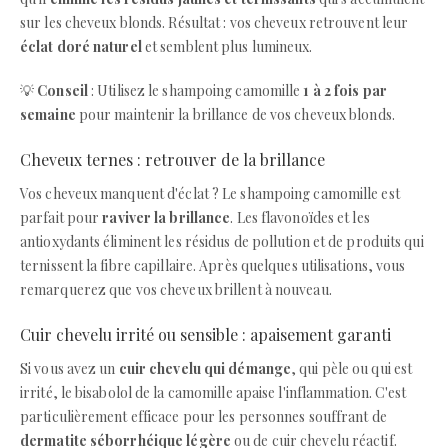
sur les cheveux blonds. Résultat : vos cheveux retrouvent leur
éclat doré naturel
et semblent plus lumineux.
💡
Conseil
: Utilisez le shampoing camomille
1 à 2 fois par
semaine
pour maintenir la brillance de vos cheveux blonds.
Cheveux ternes : retrouver de la brillance
Vos cheveux manquent d'éclat ? Le shampoing camomille est
parfait pour
raviver la brillance
. Les flavonoïdes et les
antioxydants éliminent les résidus de pollution et de produits qui
ternissent la fibre capillaire. Après quelques utilisations, vous
remarquerez que vos cheveux brillent à nouveau.
Cuir chevelu irrité ou sensible : apaisement garanti
Si vous avez un
cuir chevelu qui démange
, qui pèle ou qui est
irrité, le bisabolol de la camomille apaise l'inflammation. C'est
particulièrement efficace pour les personnes souffrant de
dermatite séborrhéique légère
ou de cuir chevelu réactif.