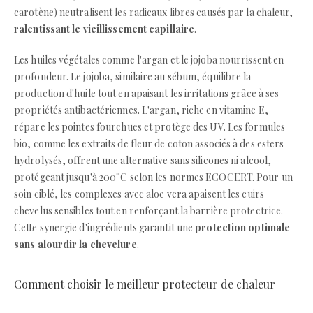
carotène) neutralisent les radicaux libres causés par la chaleur,
ralentissant le vieillissement capillaire
.
Les huiles végétales comme l'argan et le jojoba nourrissent en
profondeur. Le jojoba, similaire au sébum, équilibre la
production d'huile tout en apaisant les irritations grâce à ses
propriétés antibactériennes. L'argan, riche en vitamine E,
répare les pointes fourchues et protège des UV. Les formules
bio, comme les extraits de fleur de coton associés à des esters
hydrolysés, offrent une alternative sans silicones ni alcool,
protégeant jusqu'à 200°C selon les normes ECOCERT. Pour un
soin ciblé, les complexes avec aloe vera apaisent les cuirs
chevelus sensibles tout en renforçant la barrière protectrice.
Cette synergie d'ingrédients garantit une
protection optimale
sans alourdir la chevelure
.
Comment choisir le meilleur protecteur de chaleur