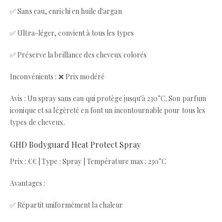
✅ Sans eau, enrichi en huile d'argan
✅ Ultra-léger, convient à tous les types
✅ Préserve la brillance des cheveux colorés
Inconvénients : ❌ Prix modéré
Avis : Un spray sans eau qui protège jusqu'à 230°C. Son parfum
iconique et sa légèreté en font un incontournable pour tous les
types de cheveux.
GHD Bodyguard Heat Protect Spray
Prix : €€ | Type : Spray | Température max : 230°C
Avantages :
✅ Répartit uniformément la chaleur