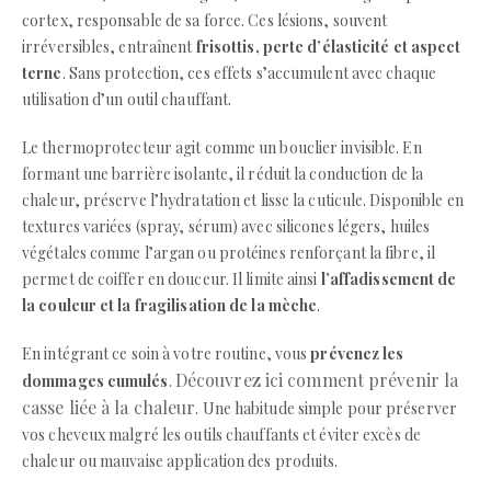
cortex, responsable de sa force. Ces lésions, souvent
irréversibles, entraînent
frisottis, perte d’élasticité et aspect
terne
. Sans protection, ces effets s’accumulent avec chaque
utilisation d’un outil chauffant.
Le thermoprotecteur agit comme un bouclier invisible. En
formant une barrière isolante, il réduit la conduction de la
chaleur, préserve l’hydratation et lisse la cuticule. Disponible en
textures variées (spray, sérum) avec silicones légers, huiles
végétales comme l’argan ou protéines renforçant la fibre, il
permet de coiffer en douceur. Il limite ainsi
l’affadissement de
la couleur et la fragilisation de la mèche
.
En intégrant ce soin à votre routine, vous
prévenez les
Découvrez ici comment prévenir la
dommages cumulés
.
casse liée à la chaleur
. Une habitude simple pour préserver
vos cheveux malgré les outils chauffants et éviter excès de
chaleur ou mauvaise application des produits.