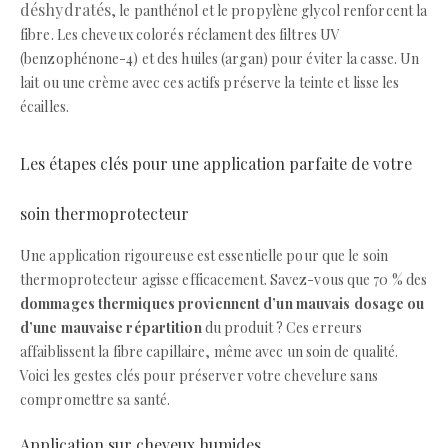
déshydratés
, le panthénol et le propylène glycol renforcent la
fibre. Les cheveux colorés réclament des filtres UV
(benzophénone-4) et des huiles (argan) pour éviter la casse. Un
lait ou une crème avec ces actifs préserve la teinte et lisse les
écailles.
Les étapes clés pour une application parfaite de votre
soin thermoprotecteur
Une application rigoureuse est essentielle pour que le soin
thermoprotecteur agisse efficacement. Savez-vous que 70 % des
dommages thermiques proviennent d’un mauvais dosage ou
d’une mauvaise répartition
du produit ? Ces erreurs
affaiblissent la fibre capillaire, même avec un soin de qualité.
Voici les gestes clés pour préserver votre chevelure sans
compromettre sa santé.
Application sur cheveux humides