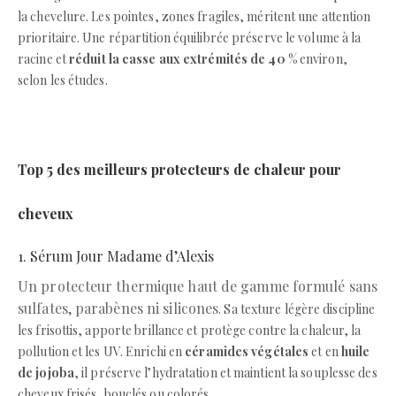
la chevelure. Les pointes, zones fragiles, méritent une attention
prioritaire. Une répartition équilibrée préserve le volume à la
racine et
réduit la casse aux extrémités de 40 %
environ,
selon les études.
Top 5 des meilleurs protecteurs de chaleur pour
cheveux
1. Sérum Jour Madame d’Alexis
Un protecteur thermique haut de gamme formulé sans
sulfates, parabènes ni silicones
. Sa texture légère discipline
les frisottis, apporte brillance et protège contre la chaleur, la
pollution et les UV. Enrichi en
céramides végétales
et en
huile
de jojoba
, il préserve l’hydratation et maintient la souplesse des
cheveux frisés, bouclés ou colorés.