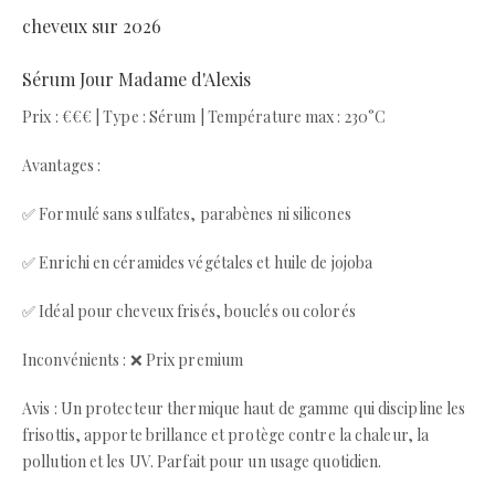
cheveux sur 2026
Sérum Jour Madame d'Alexis
Prix : €€€ | Type : Sérum | Température max : 230°C
Avantages :
✅ Formulé sans sulfates, parabènes ni silicones
✅ Enrichi en céramides végétales et huile de jojoba
✅ Idéal pour cheveux frisés, bouclés ou colorés
Inconvénients : ❌ Prix premium
Avis : Un protecteur thermique haut de gamme qui discipline les
frisottis, apporte brillance et protège contre la chaleur, la
pollution et les UV. Parfait pour un usage quotidien.