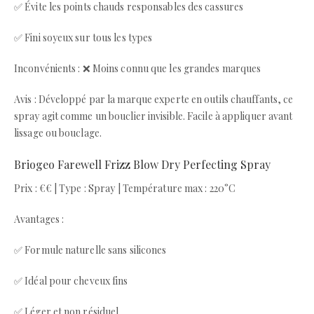
✅ Évite les points chauds responsables des cassures
✅ Fini soyeux sur tous les types
Inconvénients : ❌ Moins connu que les grandes marques
Avis : Développé par la marque experte en outils chauffants, ce
spray agit comme un bouclier invisible. Facile à appliquer avant
lissage ou bouclage.
Briogeo Farewell Frizz Blow Dry Perfecting Spray
Prix : €€ | Type : Spray | Température max : 220°C
Avantages :
✅ Formule naturelle sans silicones
✅ Idéal pour cheveux fins
✅ Léger et non résiduel