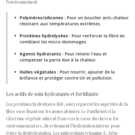
l'environnement.
Polymères/silicones
: Pour un bouclier anti-chaleur
résistant aux températures extrêmes.
Protéines hydrolysées
: Pour renforcer la fibre en
comblant les micro-dommages.
Agents hydratants
: Pour retenir l'eau et
compenser la perte due à la chaleur.
Huiles végétales
: Pour nourrir, ajouter de la
brillance et protéger contre UV et pollution.
Les actifs de soin hydratants et fortifiants
Les protéines hydrolysées (blé, soie) réparent les aspérités de la
fibre en se fixant sur les zones abîmées. Le Panthénol et la
Glycérine végétale attirent l'eau vers le cœur du cheveu. En
environnement sec, ils retiennent l'hydratation interne pour
éviter la déshydratation. Les antioxydants (vitamine E, bêta-