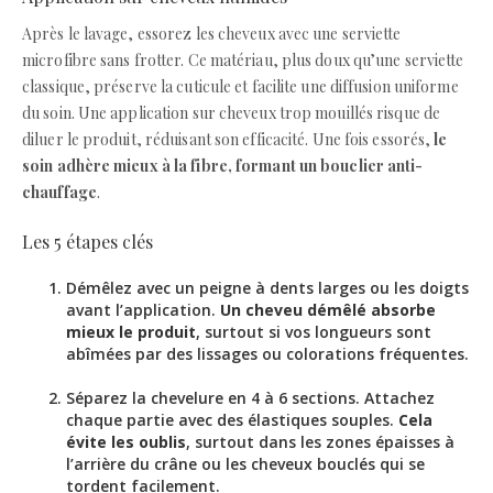
Après le lavage, essorez les cheveux avec une serviette
microfibre sans frotter. Ce matériau, plus doux qu’une serviette
classique, préserve la cuticule et facilite une diffusion uniforme
du soin. Une application sur cheveux trop mouillés risque de
diluer le produit, réduisant son efficacité. Une fois essorés,
le
soin adhère mieux à la fibre, formant un bouclier anti-
chauffage
.
Les 5 étapes clés
Démêlez avec un peigne à dents larges ou les doigts
avant l’application.
Un cheveu démêlé absorbe
mieux le produit
, surtout si vos longueurs sont
abîmées par des lissages ou colorations fréquentes.
Séparez la chevelure en 4 à 6 sections. Attachez
chaque partie avec des élastiques souples.
Cela
évite les oublis
, surtout dans les zones épaisses à
l’arrière du crâne ou les cheveux bouclés qui se
tordent facilement.