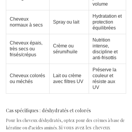
volume
Hydratation et
Cheveux
Spray ou lait
protection
normaux à secs
équilibrées
Nutrition
Cheveux épais,
Crème ou
intense,
très secs ou
sérum/huile
discipline et
frisés/crépus
anti-frisottis
Préserve la
Cheveux colorés
Lait ou crème
couleur et
ou méchés
avec filtres UV
résiste aux
UV
Cas spécifiques : déshydratés et colorés
Pour les cheveux déshydratés, optez pour des crèmes à base de
Si vous avez les cheveux
kératine ou d’acides aminés.