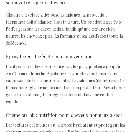
selon votre type de cheveux ?
Chaque chevelure a des besoins uniques : la protection
thermique doit s’adapter à sa structure. Un produit léger évite
l’effet gras sur les cheveux fins, tandis qu’une texture riche
nourrit les cheveux épais.
La formule et les actifs
font toute la
différence.
Spray léger : légèreté pour cheveux fins
Idéal pour les cheveux fins ou gras, le spray
protège jusqu’à
230°C sans alourdir
. Appliquez-le sur cheveux humides, en
vaporisant de la racine aux pointes. Les silicones (diméthicone) et
humectants (glycérine) forment un film protecteur. Parfait pour
garder du volume, il s’intègre facilement dans une routine
rapide.
Crème ou lait : nutrition pour cheveux normaux à secs
Les textures crémeuses ou laiteuses
hydratent et protègent les