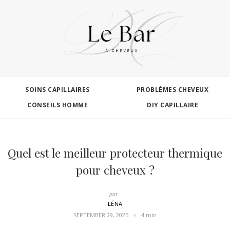
SOINS CAPILLAIRES
PROBLÈMES CHEVEUX
CONSEILS HOMME
DIY CAPILLAIRE
Quel est le meilleur protecteur thermique
pour cheveux ?
par
LÉNA
SEPTEMBER 29, 2025
4 min