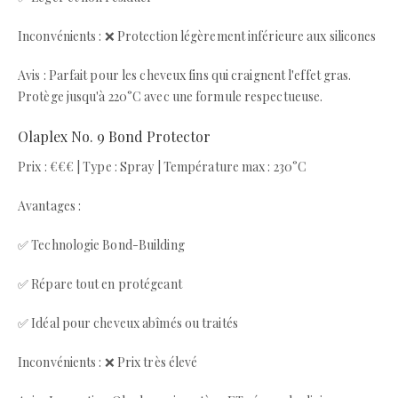
Inconvénients : ❌ Protection légèrement inférieure aux silicones
Avis : Parfait pour les cheveux fins qui craignent l'effet gras.
Protège jusqu'à 220°C avec une formule respectueuse.
Olaplex No. 9 Bond Protector
Prix : €€€ | Type : Spray | Température max : 230°C
Avantages :
✅ Technologie Bond-Building
✅ Répare tout en protégeant
✅ Idéal pour cheveux abîmés ou traités
Inconvénients : ❌ Prix très élevé