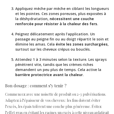
Appliquez mèche par mèche en ciblant les longueurs
et les pointes. Ces zones poreuses, plus exposées à
la déshydratation,
nécessitent une couche
renforcée pour résister à la chaleur des fers
.
Peignez délicatement après l’application. Un
passage au peigne fin ou au doigt répartit le soin et
élimine les amas. Cela
évite les zones surchargées
,
surtout sur les cheveux crépus ou bouclés.
Attendez 1 à 3 minutes selon la texture. Les sprays
pénètrent vite, tandis que les crèmes riches
demandent un peu plus de temps. Cela active la
barrière protectrice avant la chaleur
.
Bon dosage : comment s’y tenir ?
Commencez avec une noisette de produit ou 2-3 pulvérisations.
Adaptez à l’épaisseur de vos cheveux : les fins doivent éviter
l’excès, les épais tolèrent une couche plus généreuse. Évitez
l’effet gras en évitant les racines un excès à cette niveau aplatirait