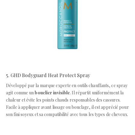
5. GHD Bodyguard Heat Protect Spray
Développé par la marque experte en outils chauffants, ce spray
agit comme un
bouclier invisible
. Il répartit uniformément la
chaleur et évite les points chauds responsables des cassures.
Facile à appliquer avant lissage ou bouclage, il est apprécié pour
son fini soyeux et sa compatibilité avec tous les types de cheveux.