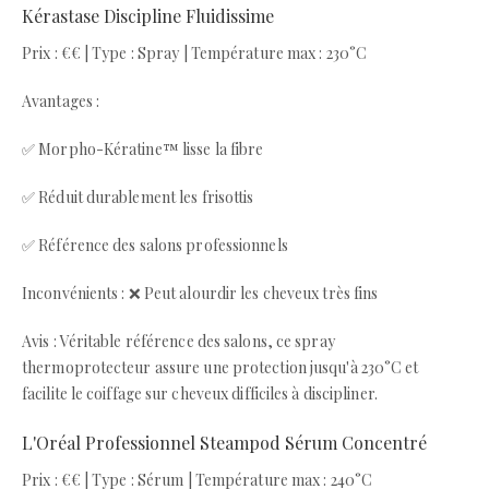
Kérastase Discipline Fluidissime
Prix : €€ | Type : Spray | Température max : 230°C
Avantages :
✅ Morpho-Kératine™ lisse la fibre
✅ Réduit durablement les frisottis
✅ Référence des salons professionnels
Inconvénients : ❌ Peut alourdir les cheveux très fins
Avis : Véritable référence des salons, ce spray
thermoprotecteur assure une protection jusqu'à 230°C et
facilite le coiffage sur cheveux difficiles à discipliner.
L'Oréal Professionnel Steampod Sérum Concentré
Prix : €€ | Type : Sérum | Température max : 240°C