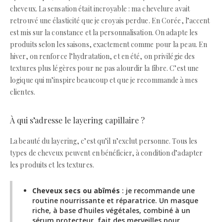
cheveux. La sensation était incroyable : ma chevelure avait
retrouvé une élasticité que je croyais perdue. En Corée, l’accent
est mis sur la constance et la personnalisation. On adapte les
produits selon les saisons, exactement comme pour la peau. En
hiver, on renforce l’hydratation, et en été, on privilégie des
textures plus légères pour ne pas alourdir la fibre. C’est une
logique qui m’inspire beaucoup et que je recommande à mes
clientes.
À qui s’adresse le layering capillaire ?
La beauté du layering, c’est qu’il n’exclut personne. Tous les
types de cheveux peuvent en bénéficier, à condition d’adapter
les produits et les textures.
Cheveux secs ou abîmés
: je recommande une
routine nourrissante et réparatrice. Un masque
riche, à base d’huiles végétales, combiné à un
sérum protecteur, fait des merveilles pour