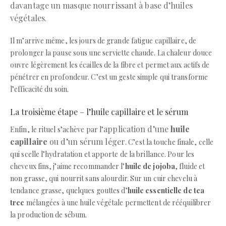
davantage un masque nourrissant à base d’huiles
végétales
.
Il m’arrive même, les jours de grande fatigue capillaire, de
prolonger la pause sous une serviette chaude. La chaleur douce
ouvre légèrement les écailles de la fibre et permet aux actifs de
pénétrer en profondeur. C’est un geste simple qui transforme
l’efficacité du soin.
La troisième étape – l’huile capillaire et le sérum
application d’une
huile
Enfin, le rituel s’achève par l’
capillaire
ou d’un sérum léger
. C’est la touche finale, celle
qui scelle l’hydratation et apporte de la brillance. Pour les
cheveux fins, j’aime recommander l’
huile de jojoba
, fluide et
non grasse, qui nourrit sans alourdir. Sur un cuir chevelu à
tendance grasse, quelques gouttes d’
huile essentielle de tea
tree
mélangées à une huile végétale permettent de rééquilibrer
la production de sébum.