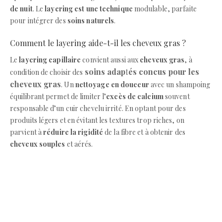
de nuit
. Le
layering est une technique
modulable, parfaite
pour intégrer des
soins naturels
.
Comment le layering aide-t-il les cheveux gras ?
Le
layering capillaire
convient aussi aux
cheveux gras
, à
soins adaptés concus pour les
condition de choisir des
cheveux gras
. Un
nettoyage en douceur
avec un shampoing
équilibrant permet de limiter l’
excès de calcium
souvent
responsable d’un cuir chevelu irrité. En optant pour des
produits légers et en évitant les textures trop riches, on
parvient à
réduire la rigidité
de la fibre et à obtenir des
cheveux souples
et aérés.