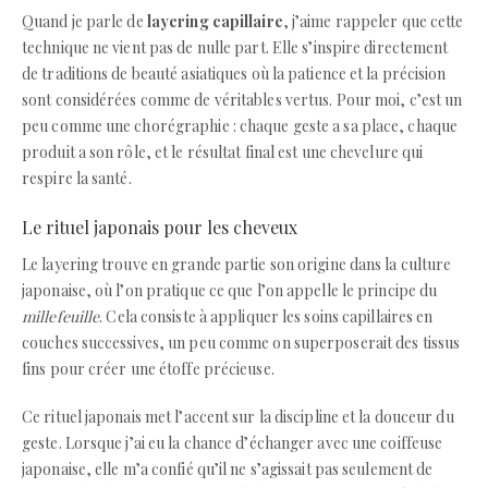
Quand je parle de
layering capillaire
, j’aime rappeler que cette
technique ne vient pas de nulle part. Elle s’inspire directement
de traditions de beauté asiatiques où la patience et la précision
sont considérées comme de véritables vertus. Pour moi, c’est un
peu comme une chorégraphie : chaque geste a sa place, chaque
produit a son rôle, et le résultat final est une chevelure qui
respire la santé.
Le rituel japonais pour les cheveux
Le layering trouve en grande partie son origine dans la culture
japonaise, où l’on pratique ce que l’on appelle le principe du
millefeuille
. Cela consiste à appliquer les soins capillaires en
couches successives, un peu comme on superposerait des tissus
fins pour créer une étoffe précieuse.
Ce rituel japonais met l’accent sur la discipline et la douceur du
geste. Lorsque j’ai eu la chance d’échanger avec une coiffeuse
japonaise, elle m’a confié qu’il ne s’agissait pas seulement de