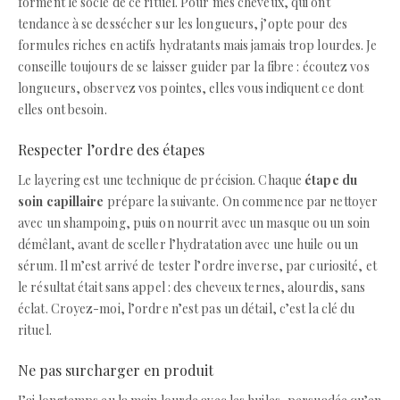
forment le socle de ce rituel. Pour mes cheveux, qui ont
tendance à se dessécher sur les longueurs, j’opte pour des
formules riches en actifs hydratants mais jamais trop lourdes. Je
conseille toujours de se laisser guider par la fibre : écoutez vos
longueurs, observez vos pointes, elles vous indiquent ce dont
elles ont besoin.
Respecter l’ordre des étapes
Le layering est une technique de précision. Chaque
étape du
soin capillaire
prépare la suivante. On commence par nettoyer
avec un shampoing, puis on nourrit avec un masque ou un soin
démêlant, avant de sceller l’hydratation avec une huile ou un
sérum. Il m’est arrivé de tester l’ordre inverse, par curiosité, et
le résultat était sans appel : des cheveux ternes, alourdis, sans
éclat. Croyez-moi, l’ordre n’est pas un détail, c’est la clé du
rituel.
Ne pas surcharger en produit