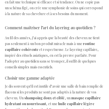
en fait une technique si efficace et si tendance. On ne copie pas
un schéma figé, on crée une symphonie de soins qui correspond
à la nature de sa chevelure et à ses besoins du moment.
Comment maîtriser l’art du layering au quotidien ?
Au fil des années, j’ai appris que la beauté des cheveux ne tient
pas seulement à un bon produit miracle mais à une
routine
capillaire cohérente
et respectueuse. Le layering capillaire,
inspiré des rituels asiatiques, en est la preuve parfaite. Pour
l’adopter au quotidien sans se tromper, il suffit de quelques
conseils simples mais essentiels.
Choisir une gamme adaptée
Je dis souvent qu’il est inutile d’avoir une salle de bain remplie de
flacons si les produits ne sont pas adaptés à la nature de vos
cheveux. Un
shampoing doux et ciblé
, un
masque capillaire
hydratant ou nourrissant
, et une
huile capillaire légère