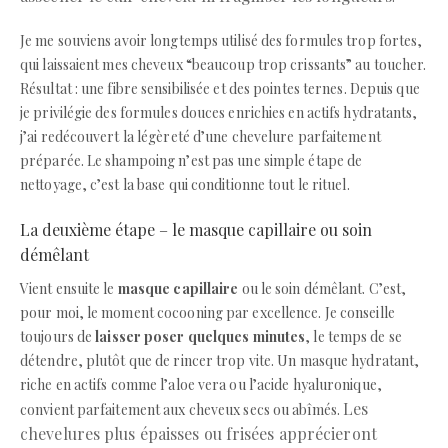
Je me souviens avoir longtemps utilisé des formules trop fortes,
qui laissaient mes cheveux “beaucoup trop crissants” au toucher.
Résultat : une fibre sensibilisée et des pointes ternes. Depuis que
je privilégie des formules douces enrichies en actifs hydratants,
j’ai redécouvert la légèreté d’une chevelure parfaitement
préparée. Le shampoing n’est pas une simple étape de
nettoyage, c’est la base qui conditionne tout le rituel.
La deuxième étape – le masque capillaire ou soin
démêlant
Vient ensuite le
masque capillaire
ou le soin démêlant. C’est,
pour moi, le moment cocooning par excellence. Je conseille
toujours de
laisser poser quelques minutes
, le temps de se
détendre, plutôt que de rincer trop vite. Un masque hydratant,
riche en actifs comme l’aloe vera ou l’acide hyaluronique,
Les
convient parfaitement aux cheveux secs ou abîmés.
chevelures plus épaisses ou frisées apprécieront