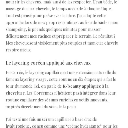
nourrir les cheveux, mais aussi de les respecter. L’eau tiède, le
massage du cuir chevelu, le temps accordé à chaque étape…
Tout est pensé pour préserver la fibre. J’ai adopté cette
approche lors de mes propres routines : au lieu de bâcler mon
shampoing, je prends quelques minutes pour masser
délicatement mes racines et préparer le terrain. Le résultat ?
Mes cheveux sont visiblement plus souples et mon cuir chevelu
respire mieux.
Le layering coréen appliqué aux cheveux
En Corée, le layering capillaire est une extension naturelle du
fameux layering visage, cette routine en dix étapes qui a fait le
tour du monde. Ici, on parle de
K-beauty appliquée à la
chevelure
. Les Coréennes n’hésitent pas à intégrer dans leur
routine capillaire des sérums enrichis en actifs innovants,
inspirés directement du soin de la peau.
J’ai testé une fois un sérum capillaire à base d’acide
hyaluronique, conçu comme une “crème hydratante” pour les