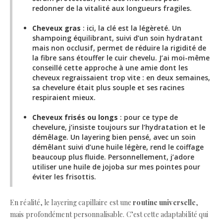
redonner de la vitalité aux longueurs fragiles.
Cheveux gras
: ici, la clé est la légèreté. Un
shampoing équilibrant, suivi d’un soin hydratant
mais non occlusif, permet de réduire la rigidité de
la fibre sans étouffer le cuir chevelu. J’ai moi-même
conseillé cette approche à une amie dont les
cheveux regraissaient trop vite : en deux semaines,
sa chevelure était plus souple et ses racines
respiraient mieux.
Cheveux frisés ou longs
: pour ce type de
chevelure, j’insiste toujours sur l’hydratation et le
démêlage. Un layering bien pensé, avec un soin
démêlant suivi d’une huile légère, rend le coiffage
beaucoup plus fluide. Personnellement, j’adore
utiliser une huile de jojoba sur mes pointes pour
éviter les frisottis.
En réalité, le layering capillaire est une
routine universelle
,
mais profondément personnalisable. C’est cette adaptabilité qui