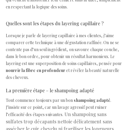
en respectant la logique des soins.
Quelles sont les étapes du layering capillaire ?
Lorsque je parle de layering capillaire à mes clientes, j’aime
comparer cette technique à une dégustation raffinée. On ne se
contente pas d’un seul ingrédient, on savoure chaque couche,
dans le bon ordre, pour obtenir un résultat harmonieux. Le
layering est une superposition de soins capillaires, pensée pour
nourrir la fibre en profondeur
et révéler la beauté naturelle
des cheveux.
La première étape – le shampoing adapté
Tout commence toujours par un bon
shampoing adapté
.
J’insiste sur ce point, car un lavage agressif peut ruiner
Un shampoing sans
l’efficacité des étapes suivantes.
sulfates trop décapants nettoie délicatement sans
assécher le cuir chevelu ni fragiliser les longueurs
.