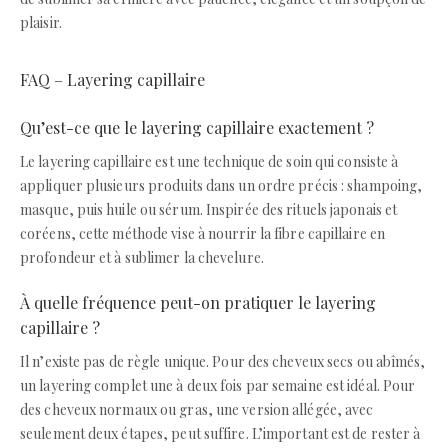
plaisir.
FAQ – Layering capillaire
Qu’est-ce que le layering capillaire exactement ?
Le layering capillaire est une technique de soin qui consiste à
appliquer plusieurs produits dans un ordre précis : shampoing,
masque, puis huile ou sérum. Inspirée des rituels japonais et
coréens, cette méthode vise à nourrir la fibre capillaire en
profondeur et à sublimer la chevelure.
À quelle fréquence peut-on pratiquer le layering
capillaire ?
Il n’existe pas de règle unique. Pour des cheveux secs ou abîmés,
un layering complet une à deux fois par semaine est idéal. Pour
des cheveux normaux ou gras, une version allégée, avec
seulement deux étapes, peut suffire. L’important est de rester à