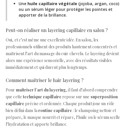
Une
huile capillaire végétale
(jojoba, argan, coco)
ou un sérum léger pour protéger les pointes et
apporter de la brillance.
Peut-on réaliser un layering capillaire en salon ?
Oui, et c’est même une excellente idée. En salon, les
professionnels utilisent des produits hautement concentrés et
maîtrisent l’art du massage du cuir chevelu. Le layering devient
alors une expérience sensorielle, avec des résultats visibles
immédiatement et qui durent plus longtemps.
Comment maîtriser le hair layering ?
Pour
maîtriser l’art du layering
, il faut d’abord comprendre
que cette
technique capillaire
repose sur une
superposition
capillaire
précise et ordonnée. Chaque produit joue un rôle
bien défini dans la
routine capillaire
: le shampoing nettoie et
prépare, le masque nourrit et répare, l’huile ou le sérum scelle
l’hydratation et apporte brillance.