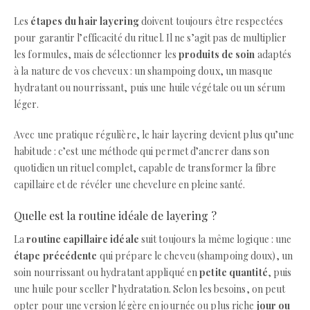
Les
étapes du hair layering
doivent toujours être respectées
pour garantir l’efficacité du rituel. Il ne s’agit pas de multiplier
les formules, mais de sélectionner les
produits de soin
adaptés
à la nature de vos cheveux : un shampoing doux, un masque
hydratant ou nourrissant, puis une huile végétale ou un sérum
léger.
Avec une pratique régulière, le hair layering devient plus qu’une
habitude : c’est une méthode qui permet d’ancrer dans son
quotidien un rituel complet, capable de transformer la fibre
capillaire et de révéler une chevelure en pleine santé.
Quelle est la routine idéale de layering ?
La
routine capillaire idéale
suit toujours la même logique : une
étape précédente
qui prépare le cheveu (shampoing doux), un
soin nourrissant ou hydratant appliqué en
petite quantité
, puis
une huile pour sceller l’hydratation. Selon les besoins, on peut
opter pour une version légère en journée ou plus riche
jour ou