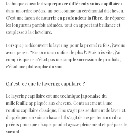
technique consiste à
superposer différents soins capillaires
dans un ordre précis, un peu comme un cérémonial du cheveu.
C’est une façon de
nourrir en profondeur la fibre
, de réparer
les longueurs parfois abîmées, tout en apportant brillance et
souplesse à la chevelure.
Lorsque j’ai découvert le layering pour la première fois, j’avoue
avoir pensé : “Encore une routine de plus !”. Mais très vite, j’ai
compris que ce n’était pas une simple succession de produits,
c’était une philosophie du soin.
Qu’est-ce que le layering capillaire ?
Le layering capillaire est une
technique japonaise du
millefeuille
appliquée aux cheveux. Contrairement à une
routine capillaire classique, il ne s’agit pas seulement de laver et
d’appliquer un soin au hasard. Il s’agit de respecter un
ordre
précis
pour que chaque produit agisse pleinement et prépare le
suivant.